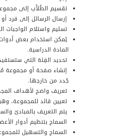
تقسيم الطُلاَّب إلى مجموعا
إرسال الرسائل إلى فرد أو 
تسليم واستلام الواجبات الم
يُمكن استخدام بعض أدوات الش
المادة الدراسية.
تحديد الفِئة التي ستستفيد من
إنشاء صفحة أو مجموعة مُغل
جُدد من خارجها.
تعريف واضح لأهداف المجم
تعيين قائد للمجموعة، وهو 
يتم التعريف بالمبادئ والسلو
السماح بتنظيم أدوار الأعض
السماح والتسهيل للمجموعا