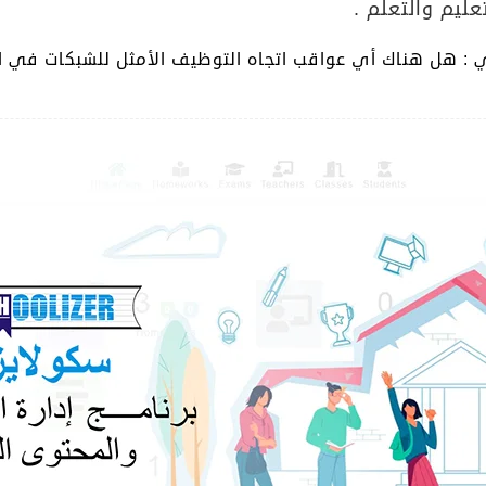
ليم والتعلم .
الي : هل هناك أي عواقب اتجاه التوظيف الأمثل للشبكات في ال