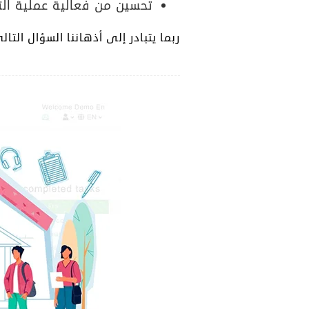
تحسين من فعالية عملية التع
ربما يتبادر إلى أذهاننا السؤال الت