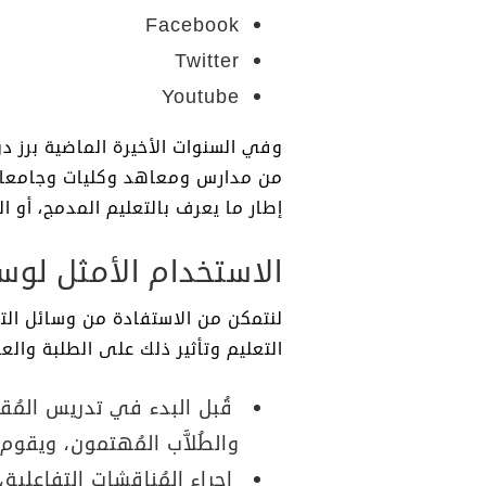
Facebook
Twitter
Youtube
وفي السنوات الأخيرة الماضية برز 
من مدارس ومعاهد وكليات وجامعات 
إطار ما يعرف بالتعليم المدمج، أو الت
الاستخدام الأمثل لوس
لنتمكن من الاستفادة من وسائل ال
التعليم وتأثير ذلك على الطلبة والع
قُبل البدء في تدريس المُقر
والطُلاَّب المُهتمون، ويقوم
إجراء المُناقشات التفاعلية،