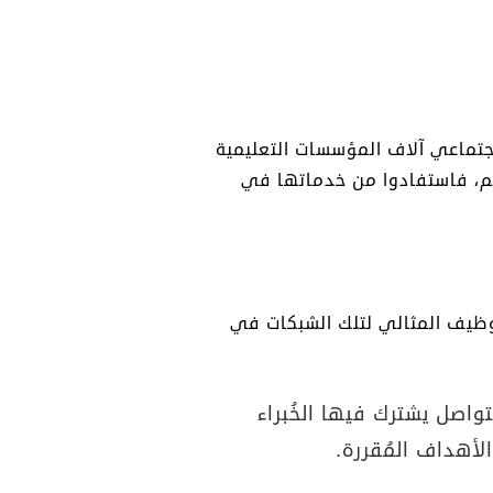
جتماعي آلاف المؤسسات التعليمية
م، فاستفادوا من خدماتها في
وظيف المثالي لتلك الشبكات في
واصل يشترك فيها الخُبراء
لأهداف المُقررة.