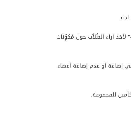
اجة.
ذ آراء الطُلاَّب حول مُكوِّنات
في إضافة أو عدم إضافة أعضاء
كأمين للمجموعة.