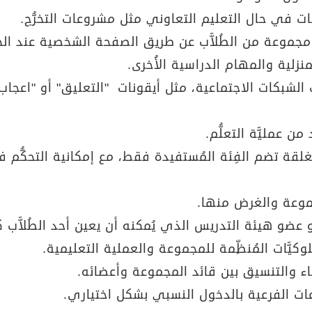
ت في حال التعليم التعاوني مثل مشروعات التخرُّج.
مجموعة من الطُلاَّب عن طريق الصفحة الشخصية عند الح
نزلية والمهام الدراسية الأُخرى.
بكات الاجتماعية، مثل أيقونات "التعليق" أو "اعجاب" لأخ
 عمليَّة التعلُّم.
قة تضم الفِئة المُستفيدة فقط، مع إمكانية التحكُّم 
وعة والغرض منها.
عضو هيئة التدريس الذي يُمكنه أن يعين أحد الطُلاَّب 
كيَّات المُنظِّمة للمجموعة والعملية التعليمية.
اء والتنسيق بين قائد المجموعة وأعضائه.
ت الفرعية بالدخول النسبي بشكل اختياري.