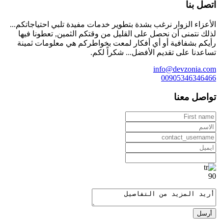
اتصل بنا
الأعزاء الزوار نرغب بشدة بتطوير خدمات مفيدة تلبي احتياجاتكم...
لذلك نتمنى أن نحصل على القليل من وقتكم الثمين, تعطونا فيها
رأيكم بشفافية أو أي أفكار لمعت بخواطركم هي معلومات ثمينة
تساعدنا على تقديم الأفضل... شكراً لكم.
info@devzonia.com
00905346346466
تواصل معنا
90
أرسل