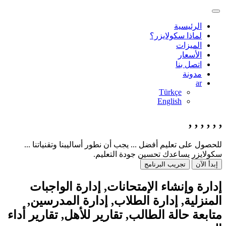
الرئيسية
لماذا سكولايزر؟
الميزات
الأسعار
اتصل بنا
مدونة
ar
Türkçe
English
,
,
,
,
,
,
للحصول على تعليم أفضل ... يجب أن نطور أساليبنا وتقنياتنا ...
سكولايزر يساعدك تحسين جودة التعليم.
إبدأ الآن
تجريب البرنامج
إدارة وإنشاء الإمتحانات,
إدارة الواجبات
المنزلية,
إدارة الطلاب,
إدارة المدرسين,
متابعة حالة الطالب,
تقارير للأهل,
تقارير أداء