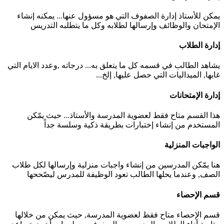
يمكن للأستاذ إدارة الصفوف التي هو مسؤول عنها... يمكنه إنشاء
الإمتحان والوظائف وإرسالها لطلابه وكل ما يتطلبه التدريس
إدارة الطلاب
يشاهد الطالب في قسمه كل ما يتعلق به... درجاته ,وعدد الايام التي
غابها, الميداليات التي حصل عليها, إلخ...
إدارة الإمتحانات
هذا القسم متاح فقط لعضوية المدرسة والأستاذ... حيث يمّكن
المستخدم من إنشاء إختبارات بطريقة ذكية وسلسة جداً
الواجبات المنزلية
هنا يمّكن المدرسين من إنشاء واجبات منزلية وإرسالها لكل طلاب
الصف, وعندما يحلها الطالب تعود الوظيفة للمدرس ليصّححها
قسم الإحصاء
قسم الإحصاء متاح فقط لعضوية المدرسة, حيث يمكن من خلالها