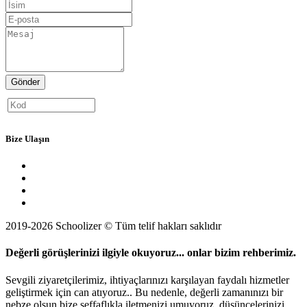
Gönder
Bize Ulaşın
2019-2026 Schoolizer © Tüm telif hakları saklıdır
Değerli görüşlerinizi ilgiyle okuyoruz... onlar bizim rehberimiz.
Sevgili ziyaretçilerimiz, ihtiyaçlarınızı karşılayan faydalı hizmetler
geliştirmek için can atıyoruz.. Bu nedenle, değerli zamanınızı bir
nebze olsun bize şeffaflıkla iletmenizi umuyoruz, düşüncelerinizi