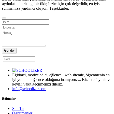
aydınlatan herhangi bir fikir, bizim için çok değerlidir, en iyisini
sunmamıza yardımcı oluyor.. Teşekkürler.
Gönder
Eğitimci, motive edici, eğlenceli web sitemiz, öğrenmenin en
iyi yolunun eğlence olduğuna inanıyoruz... Bizimle faydalı ve
keyifli vakit geçirmenizi dileriz.
info@schoolizer.com
Bölümler
Sınıflar
Öğretmenler