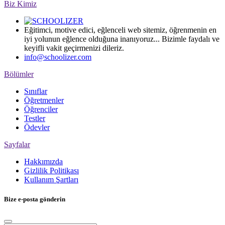
Biz Kimiz
Eğitimci, motive edici, eğlenceli web sitemiz, öğrenmenin en
iyi yolunun eğlence olduğuna inanıyoruz... Bizimle faydalı ve
keyifli vakit geçirmenizi dileriz.
info@schoolizer.com
Bölümler
Sınıflar
Öğretmenler
Öğrenciler
Testler
Ödevler
Sayfalar
Hakkımızda
Gizlilik Politikası
Kullanım Şartları
Bize e-posta gönderin