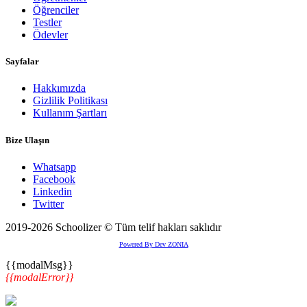
Öğrenciler
Testler
Ödevler
Sayfalar
Hakkımızda
Gizlilik Politikası
Kullanım Şartları
Bize Ulaşın
Whatsapp
Facebook
Linkedin
Twitter
2019-2026 Schoolizer © Tüm telif hakları saklıdır
Powered By Dev ZONIA
{{modalMsg}}
{{modalError}}