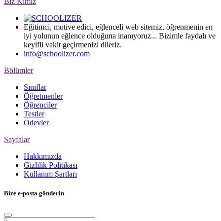
Biz Kimiz
Eğitimci, motive edici, eğlenceli web sitemiz, öğrenmenin en
iyi yolunun eğlence olduğuna inanıyoruz... Bizimle faydalı ve
keyifli vakit geçirmenizi dileriz.
info@schoolizer.com
Bölümler
Sınıflar
Öğretmenler
Öğrenciler
Testler
Ödevler
Sayfalar
Hakkımızda
Gizlilik Politikası
Kullanım Şartları
Bize e-posta gönderin