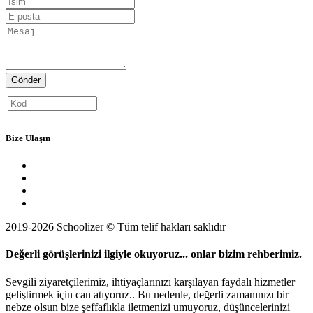
Gönder
Bize Ulaşın
2019-2026 Schoolizer © Tüm telif hakları saklıdır
Değerli görüşlerinizi ilgiyle okuyoruz... onlar bizim rehberimiz.
Sevgili ziyaretçilerimiz, ihtiyaçlarınızı karşılayan faydalı hizmetler
geliştirmek için can atıyoruz.. Bu nedenle, değerli zamanınızı bir
nebze olsun bize şeffaflıkla iletmenizi umuyoruz, düşüncelerinizi