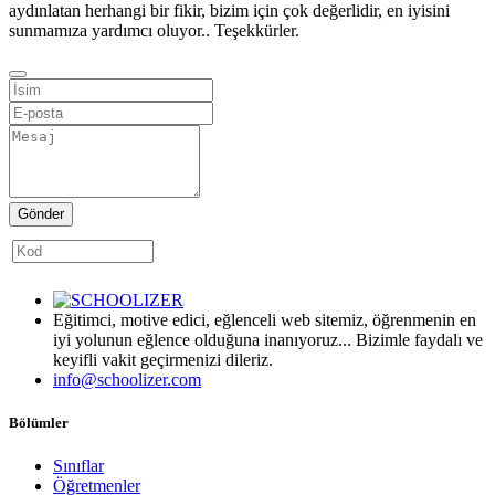
aydınlatan herhangi bir fikir, bizim için çok değerlidir, en iyisini
sunmamıza yardımcı oluyor.. Teşekkürler.
Gönder
Eğitimci, motive edici, eğlenceli web sitemiz, öğrenmenin en
iyi yolunun eğlence olduğuna inanıyoruz... Bizimle faydalı ve
keyifli vakit geçirmenizi dileriz.
info@schoolizer.com
Bölümler
Sınıflar
Öğretmenler