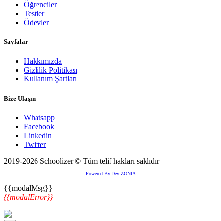
Öğrenciler
Testler
Ödevler
Sayfalar
Hakkımızda
Gizlilik Politikası
Kullanım Şartları
Bize Ulaşın
Whatsapp
Facebook
Linkedin
Twitter
2019-2026 Schoolizer © Tüm telif hakları saklıdır
Powered By Dev ZONIA
{{modalMsg}}
{{modalError}}