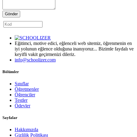
Gönder
Eğitimci, motive edici, eğlenceli web sitemiz, öğrenmenin en
iyi yolunun eğlence olduğuna inanıyoruz... Bizimle faydalı ve
keyifli vakit geçirmenizi dileriz.
info@schoolizer.com
Bölümler
Sınıflar
Öğretmenler
Öğrenciler
Testler
Ödevler
Sayfalar
Hakkımızda
Gizlilik Politikası