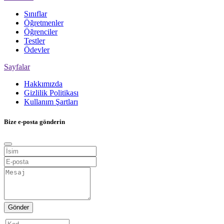
Sınıflar
Öğretmenler
Öğrenciler
Testler
Ödevler
Sayfalar
Hakkımızda
Gizlilik Politikası
Kullanım Şartları
Bize e-posta gönderin
Gönder