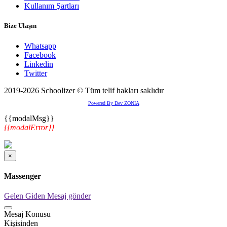
Kullanım Şartları
Bize Ulaşın
Whatsapp
Facebook
Linkedin
Twitter
2019-2026 Schoolizer © Tüm telif hakları saklıdır
Powered By Dev ZONIA
{{modalMsg}}
{{modalError}}
×
Massenger
Gelen
Giden
Mesaj gönder
Mesaj Konusu
Kişisinden