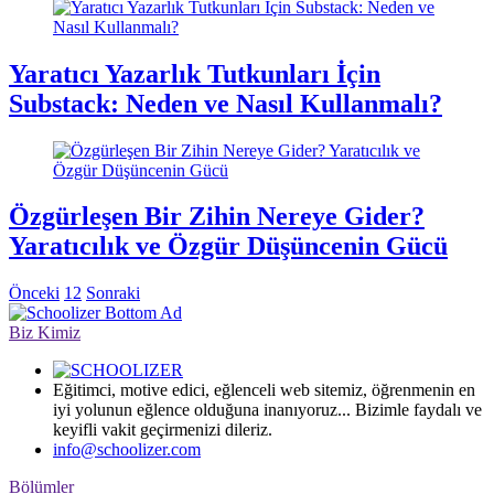
Yaratıcı Yazarlık Tutkunları İçin
Substack: Neden ve Nasıl Kullanmalı?
Özgürleşen Bir Zihin Nereye Gider?
Yaratıcılık ve Özgür Düşüncenin Gücü
Önceki
1
2
Sonraki
Biz Kimiz
Eğitimci, motive edici, eğlenceli web sitemiz, öğrenmenin en
iyi yolunun eğlence olduğuna inanıyoruz... Bizimle faydalı ve
keyifli vakit geçirmenizi dileriz.
info@schoolizer.com
Bölümler