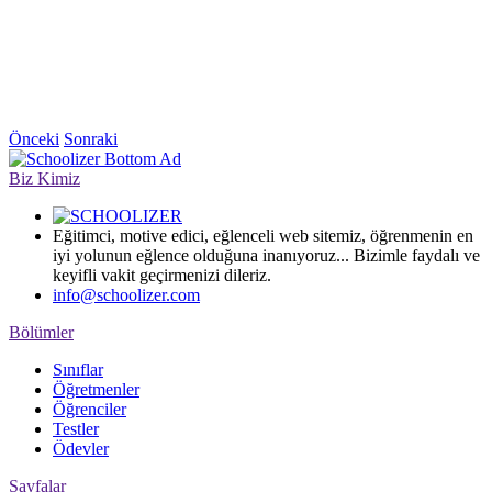
Önceki
Sonraki
Biz Kimiz
Eğitimci, motive edici, eğlenceli web sitemiz, öğrenmenin en
iyi yolunun eğlence olduğuna inanıyoruz... Bizimle faydalı ve
keyifli vakit geçirmenizi dileriz.
info@schoolizer.com
Bölümler
Sınıflar
Öğretmenler
Öğrenciler
Testler
Ödevler
Sayfalar