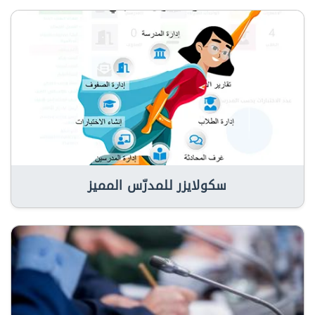
سكولايزر للمدرّس المميز