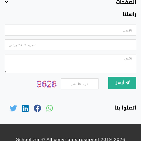
الصفحات
راسلنا
أرسل
اتصلوا بنا
2019-2026 Schoolizer © All copyrights reserved