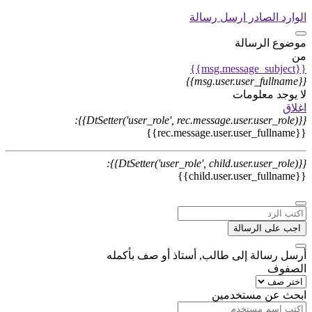
الوارد
الصادر
ارسل رسالة
موضوع الرسالة
من
{{msg.message_subject}}
{{msg.user.user_fullname}}
لا يوجد معلومات
اغلاق
{{DtSetter('user_role', rec.message.user.user_role)}}:
{{rec.message.user.user_fullname}}
{{DtSetter('user_role', child.user.user_role)}}:
{{child.user.user_fullname}}
اجب على الرسالة
أرسل رسالة إلى طالب, أستاذ أو صف بأكمله
الصفوف
ابحث عن مستخدمين