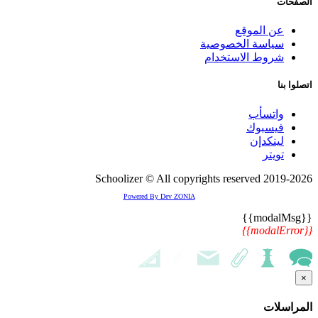
الصفحات
عن الموقع
سياسة الخصوصية
شروط الاستخدام
اتصلوا بنا
واتسأب
فيسبوك
لينكدإن
تويتر
2019-2026 Schoolizer © All copyrights reserved
Powered By Dev ZONIA
{{modalMsg}}
{{modalError}}
×
المراسلات