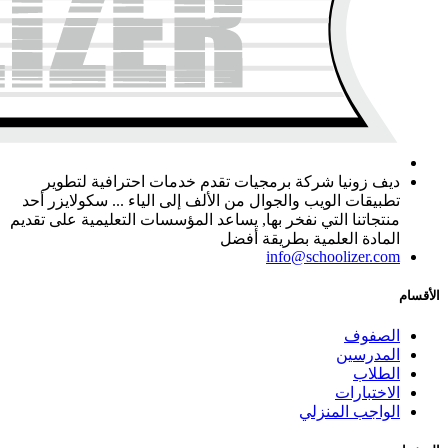
ديف زونيا شركة برمجيات تقدم خدمات احترافية لتطوير
تطبيقات الويب والجوال من الألف إلى الياء ... سكولايزر أحد
منتجاتنا التي نفخر بها, يساعد المؤسسات التعليمية على تقديم
المادة العلمية بطريقة أفضل
info@schoolizer.com
الأقسام
الصفوف
المدرسين
الطلاب
الاختبارات
الواجب المنزلي