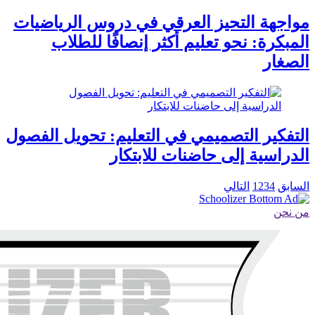
مواجهة التحيز العرقي في دروس الرياضيات
المبكرة: نحو تعليم أكثر إنصافًا للطلاب
الصغار
التفكير التصميمي في التعليم: تحويل الفصول
الدراسية إلى حاضنات للابتكار
السابق
4
3
2
1
التالي
من نحن