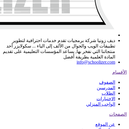
ديف زونيا شركة برمجيات تقدم خدمات احترافية لتطوير
تطبيقات الويب والجوال من الألف إلى الياء ... سكولايزر أحد
منتجاتنا التي نفخر بها, يساعد المؤسسات التعليمية على تقديم
المادة العلمية بطريقة أفضل
info@schoolizer.com
الأقسام
الصفوف
المدرسين
الطلاب
الاختبارات
الواجب المنزلي
الصفحات
عن الموقع