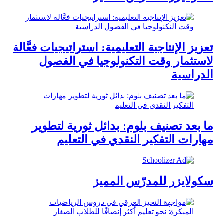
تعزيز الإنتاجية التعليمية: استراتيجيات فعَّالة
لاستثمار وقت التكنولوجيا في الفصول
الدراسية
ما بعد تصنيف بلوم: بدائل ثورية لتطوير
مهارات التفكير النقدي في التعليم
سكولايزر للمدرّس المميز