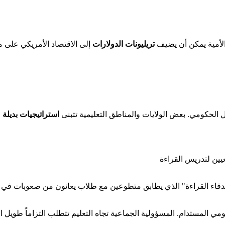
لأمية يمكن أن يضيف
تريليونات الدولارات
إلى الاقتصاد الأمريكي على مد
الحكومي. بعض الولايات والمناطق التعليمية تتبنى
استراتيجيات بديلة
ل
ين لتدريس القراءة
قاء القراءة" الذي يطابق متطوعين مع طلاب يعانون من صعوبات في ال
ومي المستدام. المسؤولية الجماعية تجاه التعليم تتطلب التزاماً طويل 