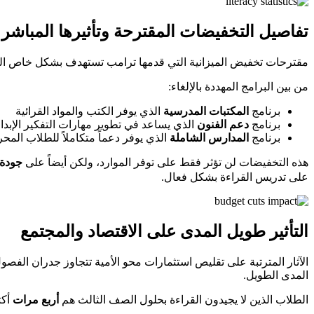
تفاصيل التخفيضات المقترحة وتأثيرها المباشر
مقترحات تخفيض الميزانية التي قدمها ترامب تستهدف بشكل خاص البر
من بين البرامج المهددة بالإلغاء:
برنامج
المكتبات المدرسية
الذي يوفر الكتب والمواد القرائية
برنامج
دعم الفنون
الذي يساعد في تطوير مهارات التفكير الإبد
برنامج
المدارس الشاملة
الذي يوفر دعماً متكاملاً للطلاب المح
هذه التخفيضات لن تؤثر فقط على توفر الموارد، ولكن أيضاً على
جودة 
على تدريس القراءة بشكل فعال.
التأثير طويل المدى على الاقتصاد والمجتمع
الآثار المترتبة على تقليص استثمارات محو الأمية تتجاوز جدران الفصول
المدى الطويل.
الطلاب الذين لا يجيدون القراءة بحلول الصف الثالث هم
أربع مرات
أكث