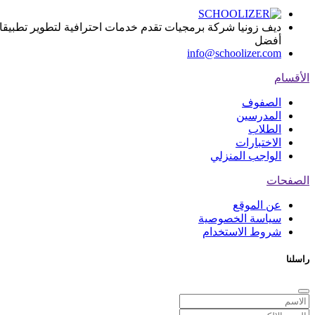
ديف زونيا شركة برمجيات تقدم خدمات احترافية لتطوير تطبيقات ا
أفضل
info@schoolizer.com
الأقسام
الصفوف
المدرسين
الطلاب
الاختبارات
الواجب المنزلي
الصفحات
عن الموقع
سياسة الخصوصية
شروط الاستخدام
راسلنا