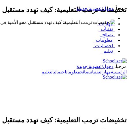
مرحباً
,
دخول/عضوية جديدة
تخفيضات ترمب التعليمية: كيف تهدد مستقبل م
مهارات
تقنيات
نصائح
معلومات
احصائيات
تعليم
مرحباً,
دخول/عضوية جديدة
الرئيسية
مهارات
تقنيات
نصائح
معلومات
احصائيات
تعليم
تخفيضات ترمب التعليمية: كيف تهدد مستقبل م