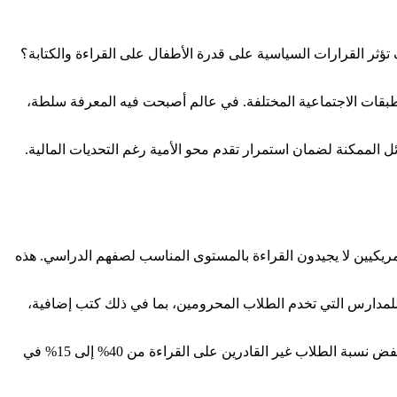
تؤثر القرارات السياسية على قدرة الأطفال على القراءة والكتابة؟
لطبقات الاجتماعية المختلفة. في عالم أصبحت فيه المعرفة سلطة،
كيين لا يجيدون القراءة بالمستوى المناسب لصفهم الدراسي. هذه
ة للمدارس التي تخدم الطلاب المحرومين، بما في ذلك كتب إضافية،
في منطقة ذات دخل منخفض، ساعدت الأموال الفيدرالية في تمويل برنامج قراءة خاص خفض نسبة الطلاب غير القادرين على القراءة من 40% إلى 15% في