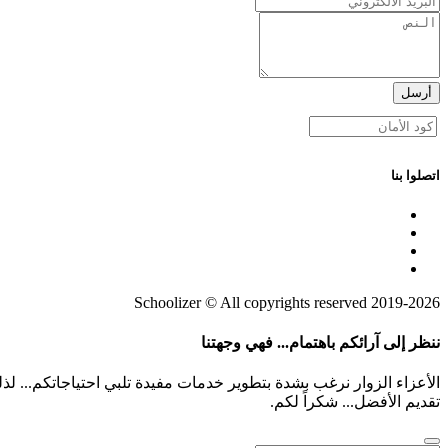
أرسل
اتصلوا بنا
2019-2026 Schoolizer © All copyrights reserved
ننظر إلى آرائكم باهتمام... فهي وجهتنا
الأعزاء الزوار نرغب بشدة بتطوير خدمات مفيدة تلبي احتياجاتكم... ل
تقديم الأفضل... شكراً لكم.