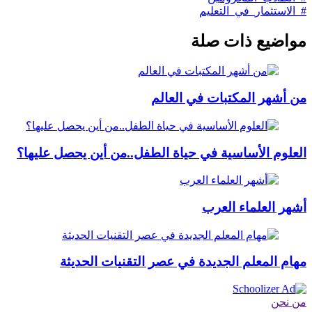
#_الاستثمار_في_التعليم
مواضيع ذات صلة
من أشهر المكتبات في العالم
العلوم الأساسية في حياة الطفل..من أين يحصل عليها؟
أشهر العلماء العرب
مهام المعلم الجديدة في عصر التقنيات الحديثة
من نحن