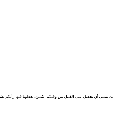
ذلك نتمنى أن نحصل على القليل من وقتكم الثمين, تعطونا فيها رأيكم 