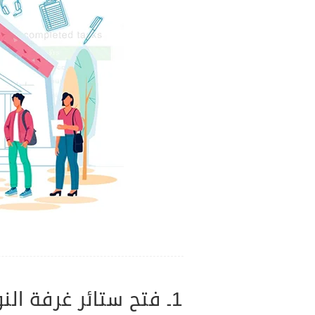
1ـ فتح ستائر غرفة النوم: