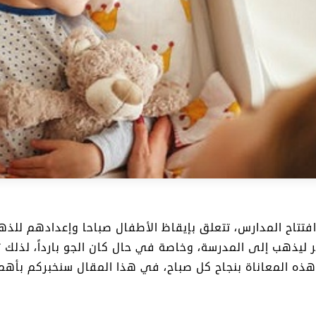
افتتاح المدارس، تتعلق بإيقاظ الأطفال صباحا وإعدادهم للذه
ليذهب إلى المدرسة، وخاصة في حال كان الجو بارداً، لذلك ت
ز هذه المعاناة بنجاح كل صباح، في هذا المقال سنخبركم بأ