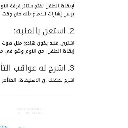
لإيقاظ الطفل نفتح ستائر غرفة الن
يرسل إشارات للدماغ بأنه حان وقت 
2ـ استعن بالمنبه:
اشتري منبه يكون هادئ مثل صوت ها
إيقاظ الطفل من النوم وهو في مزاج
3ـ اشرح له عواقب التأخر من المدرسة:
اشرح لطفلك أن الاستيقاظ المتأخر