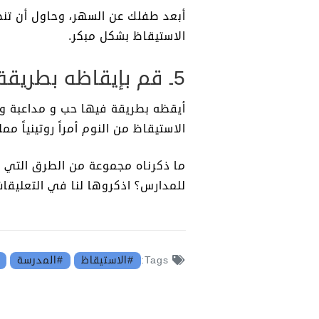
أبعد طفلك عن السهر، وحاول أن تنظ
الاستيقاظ بشكل مبكر.
5ـ قم بإيقاظه بطريقة مرحة:
أيقظه بطريقة فيها حب و مداعبة ولط
الاستيقاظ من النوم أمراً روتينياً
ما ذكرناه مجموعة من الطرق التي ت
للمدارس؟ اذكروها لنا في التعليقات.
#الاستيقاظ
#المدرسة
Tags: