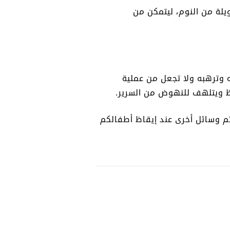
لة من النوم، ليتمكن من
 وترهبه ولا تجعل من عملية
قظ ويتلهف للنهوض من السرير.
م وسائل أخرى عند إيقاظ أطفالكم