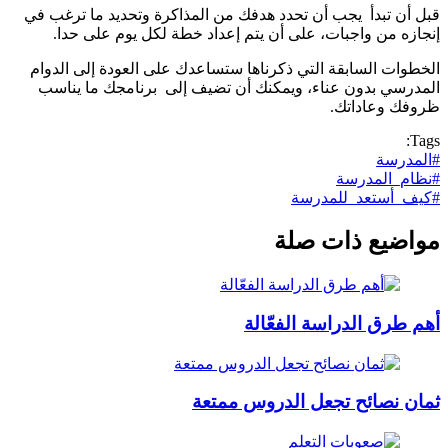
قبل أن تبدأ يجب أن تحدد هدفك من المذاكرة وتحديد ما ترغب في
إنجازه من واجبات، على أن يتم إعداد خطة لكل يوم على حدا.
الخطوات السابقة التي ذكرناها ستساعدك على العودة إلى الدوام
المدرسي بدون عناء، ويمكنك أن تضيف إلى برنامجك ما يناسب
ظروفك وعاداتك.
Tags:
#المدرسة
#نظام_المدرسة
#كيف_أستعد_للمدرسة
مواضيع ذات صلة
أهم طرق الدراسة الفعّالة
ثمان نصائح تجعل الدروس ممتعة