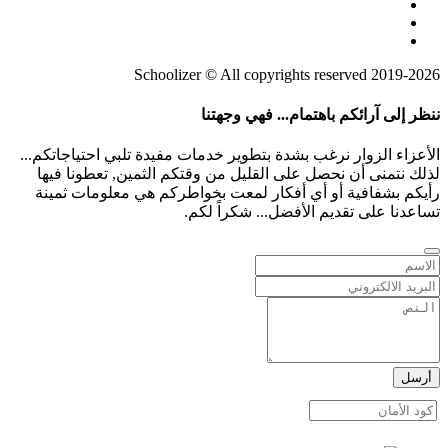
2019-2026 Schoolizer © All copyrights reserved
ننظر إلى آرائكم باهتمام... فهي وجهتنا
الأعزاء الزوار نرغب بشدة بتطوير خدمات مفيدة تلبي احتياجاتكم...
لذلك نتمنى أن نحصل على القليل من وقتكم الثمين, تعطونا فيها
رأيكم بشفافية أو أي أفكار لمعت بخواطركم هي معلومات ثمينة
تساعدنا على تقديم الأفضل... شكراً لكم.
أرسل