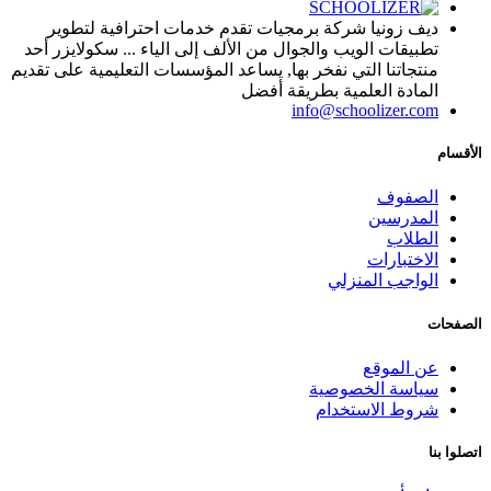
ديف زونيا شركة برمجيات تقدم خدمات احترافية لتطوير
تطبيقات الويب والجوال من الألف إلى الياء ... سكولايزر أحد
منتجاتنا التي نفخر بها, يساعد المؤسسات التعليمية على تقديم
المادة العلمية بطريقة أفضل
info@schoolizer.com
الأقسام
الصفوف
المدرسين
الطلاب
الاختبارات
الواجب المنزلي
الصفحات
عن الموقع
سياسة الخصوصية
شروط الاستخدام
اتصلوا بنا