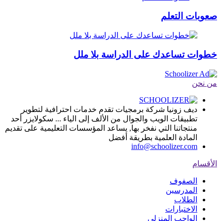
صعوبات التعلم
خطوات تساعدك على الدراسة بلا ملل
من نحن
ديف زونيا شركة برمجيات تقدم خدمات احترافية لتطوير
تطبيقات الويب والجوال من الألف إلى الياء ... سكولايزر أحد
منتجاتنا التي نفخر بها, يساعد المؤسسات التعليمية على تقديم
المادة العلمية بطريقة أفضل
info@schoolizer.com
الأقسام
الصفوف
المدرسين
الطلاب
الاختبارات
الواجب المنزلي