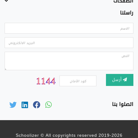
الصفحات
راسلنا
أرسل
اتصلوا بنا
2019-2026 Schoolizer © All copyrights reserved