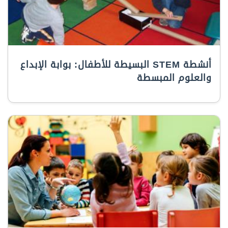
أنشطة STEM البسيطة للأطفال: بوابة الإبداع
والعلوم المبسطة