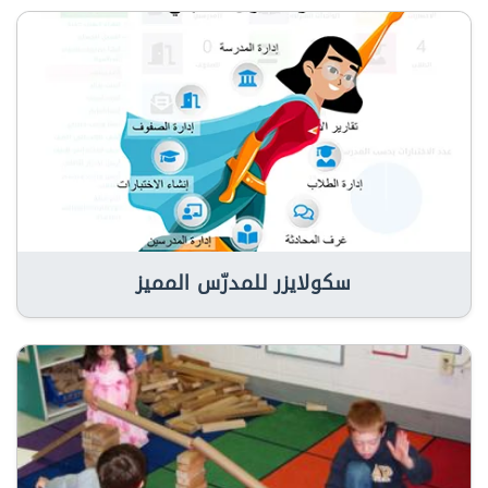
سكولايزر للمدرّس المميز