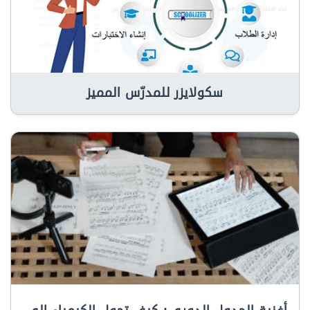
سكولايزر للمدرّس المميز