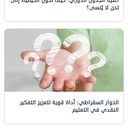
أغنية الجدول الدوري: كيف تحول الكيمياء إلى
لحن لا يُنسى؟
الحوار السقراطي: أداة قوية لتعزيز التفكير
النقدي في التعليم