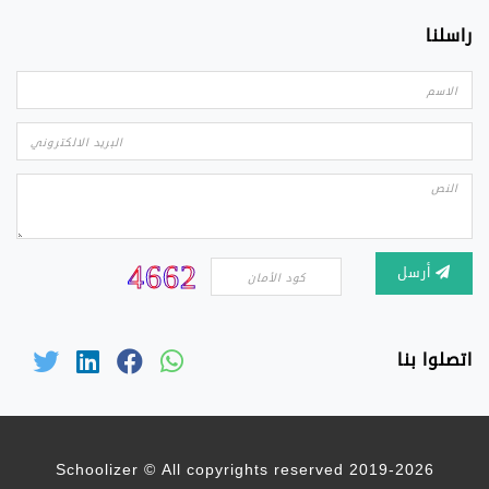
راسلنا
أرسل
اتصلوا بنا
2019-2026 Schoolizer © All copyrights reserved