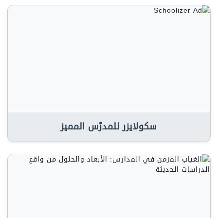
سكولايزر للمدرّس المميز