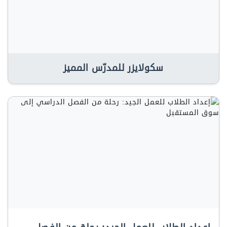
سكولايزر للمدرّس المميز