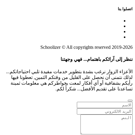
اتصلوا بنا
2019-2026 Schoolizer © All copyrights reserved
ننظر إلى آرائكم باهتمام... فهي وجهتنا
الأعزاء الزوار نرغب بشدة بتطوير خدمات مفيدة تلبي احتياجاتكم...
لذلك نتمنى أن نحصل على القليل من وقتكم الثمين, تعطونا فيها
رأيكم بشفافية أو أي أفكار لمعت بخواطركم هي معلومات ثمينة
تساعدنا على تقديم الأفضل... شكراً لكم.