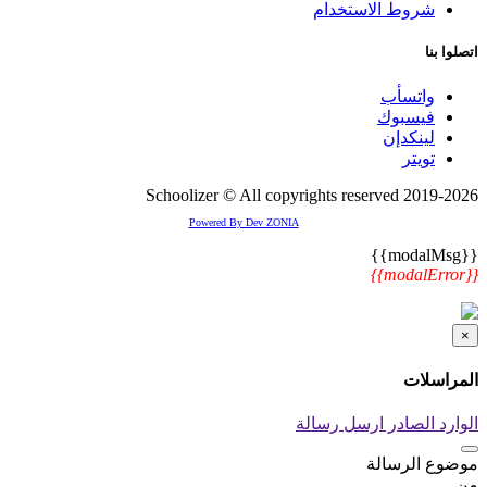
شروط الاستخدام
اتصلوا بنا
واتسأب
فيسبوك
لينكدإن
تويتر
2019-2026 Schoolizer © All copyrights reserved
Powered By Dev ZONIA
{{modalMsg}}
{{modalError}}
×
المراسلات
الوارد
الصادر
ارسل رسالة
موضوع الرسالة
من