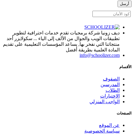
أرسل
ديف زونيا شركة برمجيات تقدم خدمات احترافية لتطوير
تطبيقات الويب والجوال من الألف إلى الياء ... سكولايزر أحد
منتجاتنا التي نفخر بها, يساعد المؤسسات التعليمية على تقديم
المادة العلمية بطريقة أفضل
info@schoolizer.com
الأقسام
الصفوف
المدرسين
الطلاب
الاختبارات
الواجب المنزلي
الصفحات
عن الموقع
سياسة الخصوصية