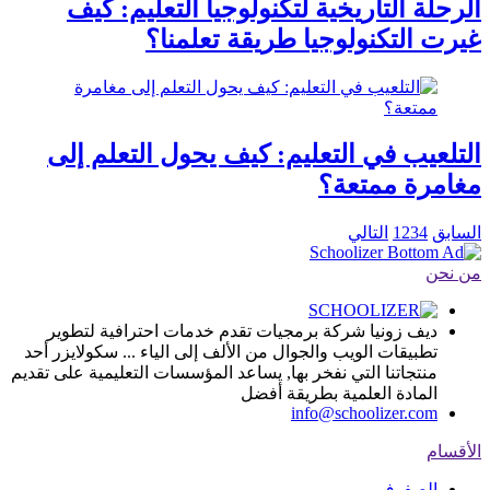
الرحلة التاريخية لتكنولوجيا التعليم: كيف
غيرت التكنولوجيا طريقة تعلمنا؟
التلعيب في التعليم: كيف يحول التعلم إلى
مغامرة ممتعة؟
السابق
4
3
2
1
التالي
من نحن
ديف زونيا شركة برمجيات تقدم خدمات احترافية لتطوير
تطبيقات الويب والجوال من الألف إلى الياء ... سكولايزر أحد
منتجاتنا التي نفخر بها, يساعد المؤسسات التعليمية على تقديم
المادة العلمية بطريقة أفضل
info@schoolizer.com
الأقسام
الصفوف