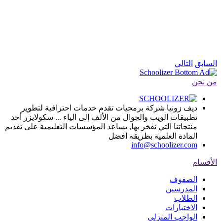
السابق
التالي
من نحن
ديف زونيا شركة برمجيات تقدم خدمات احترافية لتطوير
تطبيقات الويب والجوال من الألف إلى الياء ... سكولايزر أحد
منتجاتنا التي نفخر بها, يساعد المؤسسات التعليمية على تقديم
المادة العلمية بطريقة أفضل
info@schoolizer.com
الأقسام
الصفوف
المدرسين
الطلاب
الاختبارات
الواجب المنزلي