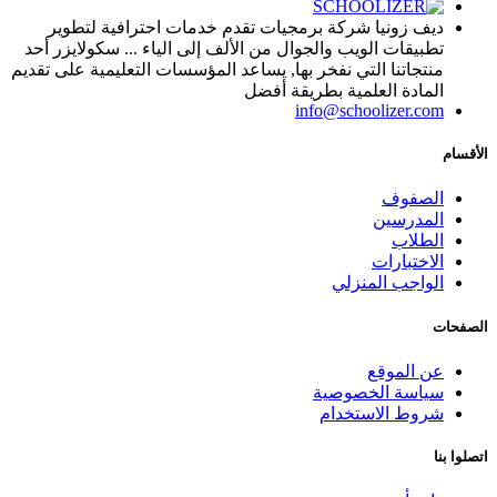
ديف زونيا شركة برمجيات تقدم خدمات احترافية لتطوير
تطبيقات الويب والجوال من الألف إلى الياء ... سكولايزر أحد
منتجاتنا التي نفخر بها, يساعد المؤسسات التعليمية على تقديم
المادة العلمية بطريقة أفضل
info@schoolizer.com
الأقسام
الصفوف
المدرسين
الطلاب
الاختبارات
الواجب المنزلي
الصفحات
عن الموقع
سياسة الخصوصية
شروط الاستخدام
اتصلوا بنا