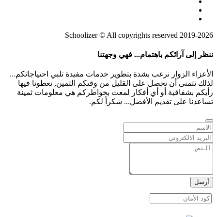
2019-2026 Schoolizer © All copyrights reserved
ننظر إلى آرائكم باهتمام... فهي وجهتنا
الأعزاء الزوار نرغب بشدة بتطوير خدمات مفيدة تلبي احتياجاتكم...
لذلك نتمنى أن نحصل على القليل من وقتكم الثمين, تعطونا فيها
رأيكم بشفافية أو أي أفكار لمعت بخواطركم هي معلومات ثمينة
تساعدنا على تقديم الأفضل... شكراً لكم.
أرسل