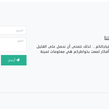
ا
تياجاتكم... لذلك نتمنى أن نحصل على القليل
 أفكار لمعت بخواطركم هي معلومات ثمينة
أرسل