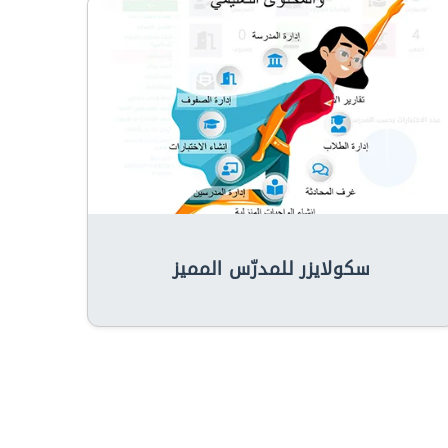
سكولايزر للمدرّس المميز