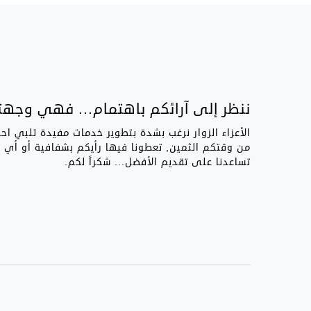
ننظر إلى آرائكم باهتمام... فهي وجهتن
الأعزاء الزوار نرغب بشدة بتطوير خدمات مفيدة تلبي اح
من وقتكم الثمين, تعطونا فيها رأيكم بشفافية أو أي
تساعدنا على تقديم الأفضل... شكراً لكم.