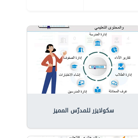
سكولايزر للمدرّس المميز