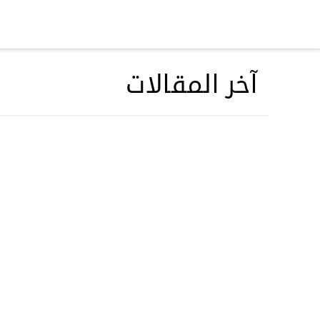
مرحباً
,
دخول/عضوية جديدة
آخر المقالات