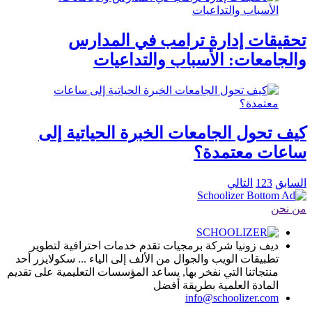
تحقيقات إدارة ترامب في المدارس
والجامعات: الأسباب والتداعيات
كيف تحول الجامعات الخبرة الحياتية إلى
ساعات معتمدة؟
السابق
3
2
1
التالي
من نحن
ديف زونيا شركة برمجيات تقدم خدمات احترافية لتطوير
تطبيقات الويب والجوال من الألف إلى الياء ... سكولايزر أحد
منتجاتنا التي نفخر بها, يساعد المؤسسات التعليمية على تقديم
المادة العلمية بطريقة أفضل
info@schoolizer.com