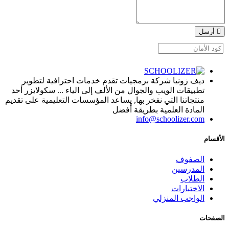
أرسل
ديف زونيا شركة برمجيات تقدم خدمات احترافية لتطوير
تطبيقات الويب والجوال من الألف إلى الياء ... سكولايزر أحد
منتجاتنا التي نفخر بها, يساعد المؤسسات التعليمية على تقديم
المادة العلمية بطريقة أفضل
info@schoolizer.com
الأقسام
الصفوف
المدرسين
الطلاب
الاختبارات
الواجب المنزلي
الصفحات