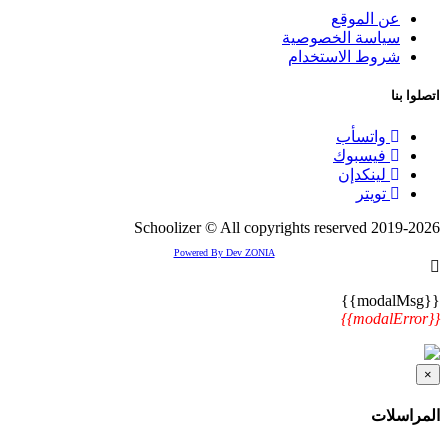
عن الموقع
سياسة الخصوصية
شروط الاستخدام
اتصلوا بنا
واتسأب
فيسبوك
لينكدإن
تويتر
2019-2026 Schoolizer © All copyrights reserved
Powered By Dev ZONIA
{{modalMsg}}
{{modalError}}
×
المراسلات