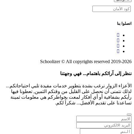
اتصلوا بنا
2019-2026 Schoolizer © All copyrights reserved
ننظر إلى آرائكم باهتمام... فهي وجهتنا
الأعزاء الزوار نرغب بشدة بتطوير خدمات مفيدة تلبي احتياجاتكم...
لذلك نتمنى أن نحصل على القليل من وقتكم الثمين, تعطونا فيها
رأيكم بشفافية أو أي أفكار لمعت بخواطركم هي معلومات ثمينة
تساعدنا على تقديم الأفضل... شكراً لكم.