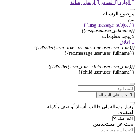
الوارد
الصادر
ارسل رسالة
موضوع الرسالة
من
{{msg.message_subject}}
{{msg.user.user_fullname}}
لا يوجد معلومات
اغلاق
{{DtSetter('user_role', rec.message.user.user_role)}}:
{{rec.message.user.user_fullname}}
{{DtSetter('user_role', child.user.user_role)}}:
{{child.user.user_fullname}}
اجب على الرسالة
أرسل رسالة إلى طالب, أستاذ أو صف بأكمله
الصفوف
ابحث عن مستخدمين