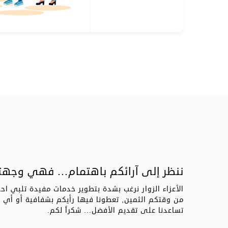
ننظر إلى آرائكم باهتمام... فهي وجهتن
الأعزاء الزوار نرغب بشدة بتطوير خدمات مفيدة تلبي اح
من وقتكم الثمين, تعطونا فيها رأيكم بشفافية أو أي
تساعدنا على تقديم الأفضل... شكراً لكم.