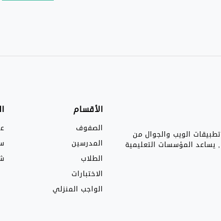
الأقسام
ا
الصفوف
عن
تطبيقات الويب والجوال من
المدرسين
سي
ها, يساعد المؤسسات التعليمية
الطلاب
شر
الاختبارات
الواجب المنزلي