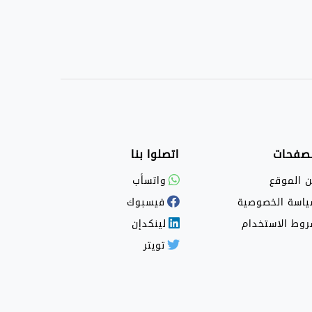
لصفحات
اتصلوا بنا
 الموقع
واتسأب
اسة الخصوصية
فيسبوك
وط الاستخدام
لينكدإن
تويتر