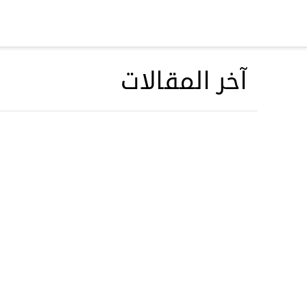
مرحباً
,
دخول/عضوية جديدة
آخر المقالات