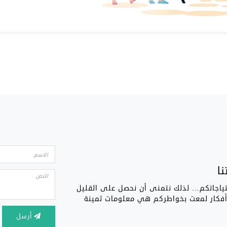
ا
تياجاتكم... لذلك نتمنى أن نحصل على القليل
 أفكار لمعت بخواطركم هي معلومات ثمينة
أرسل