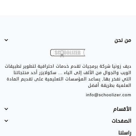
من نحن
ديف زونيا شركة برمجيات تقدم خدمات احترافية لتطوير تطبيقات
الويب والجوال من الألف إلى الياء ... سكولايزر أحد منتجاتنا
التي نفخر بها, يساعد المؤسسات التعليمية على تقديم المادة
العلمية بطريقة أفضل
info@schoolizer.com
الأقسام
الصفحات
راسلنا