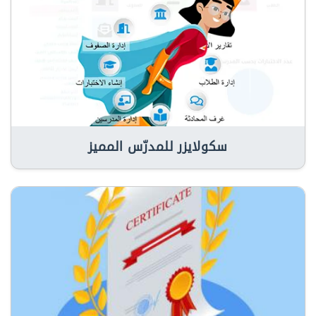
سكولايزر للمدرّس المميز