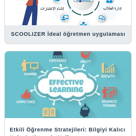
SCOOLIZER İdeal öğretmen uygulaması
Etkili Öğrenme Stratejileri: Bilgiyi Kalıcı