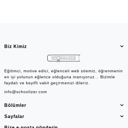
Biz Kimiz
Eğitimci, motive edici, eğlenceli web sitemiz, öğrenmenin
en iyi yolunun eğlence olduğuna inanıyoruz... Bizimle
faydalı ve keyifli vakit geçirmenizi dileriz.
info@schoolizer.com
Bölümler
Sayfalar
Bize e-posta gönderin