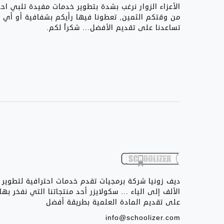
الأعزاء الزوار نرغب بشدة بتطوير خدمات مفيدة تلبي اح
من وقتكم الثمين, تعطونا فيها رأيكم بشفافية أو أي
تساعدنا على تقديم الأفضل... شكراً لكم.
ديف زونيا شركة برمجيات تقدم خدمات احترافية لتطوير 
الألف إلى الياء ... سكولايزر أحد منتجاتنا التي نفخر ب
على تقديم المادة العلمية بطريقة أفضل
info@schoolizer.com