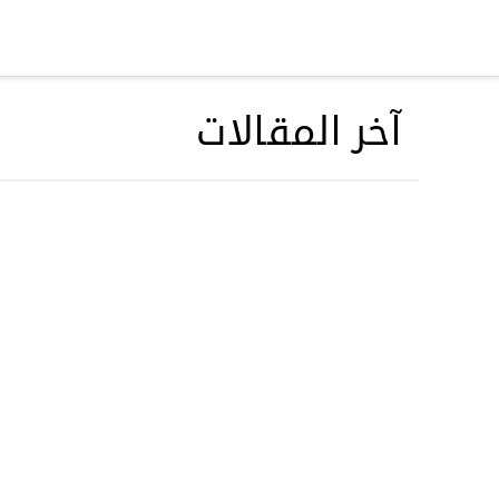
مرحباً
,
دخول/عضوية جديدة
آخر المقالات