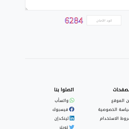
لصفحات
اتصلوا بنا
 الموقع
واتسأب
اسة الخصوصية
فيسبوك
وط الاستخدام
لينكدإن
تويتر